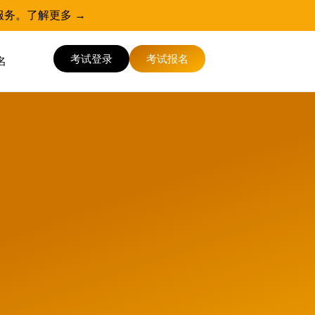
服务。
了解更多 →
考试登录
考试报名
名