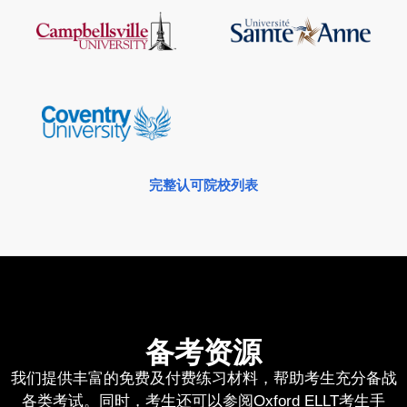
完整认可院校列表
备考资源
我们提供丰富的免费及付费练习材料，帮助考生充分备战
各类考试。同时，考生还可以参阅Oxford ELLT考生手