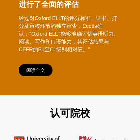
进行了全面的评估
经过对Oxford ELLT的评分标准、证书、打
分及审核环节的独立审查，Ecctis确
认：“Oxford ELLT能够准确评估英语听力、
阅读、写作和口语能力，其评估结果与
CEFR的B1至C1级别相对应。”
阅读全文
认可院校