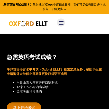
急需英语考试成绩？
为帮您赶上紧迫的申请截止日期，我们可提供当日口语考试
服务。
了解更多 →
急需英语考试成绩？
牛津英语语言水平考试（Oxford ELLT）推出加急服务，帮助学生在
申请海外大学截止日期前更快获得语言成绩
当日由真人考官进行口语测试
12个工作小时内出成绩
全球考生均可预约
马上开始考试