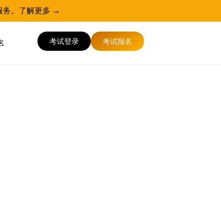
服务。
了解更多 →
考试登录
考试报名
名