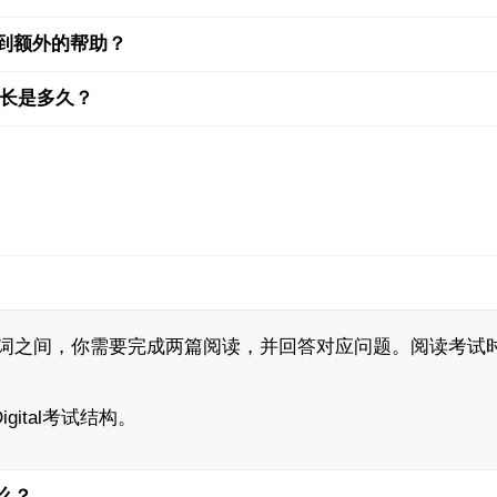
到额外的帮助？
试总时长是多久？
600 词之间，你需要完成两篇阅读，并回答对应问题。阅读考试
Digital考试结构。
么？